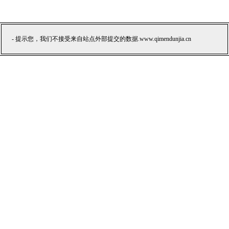
- 提示您，我们不接受来自站点外部提交的数据.www.qimendunjia.cn