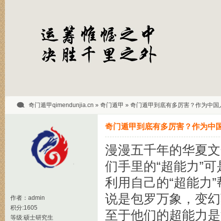
奇门遁甲qimendunjia.cn
»
奇门遁甲
» 奇门遁甲到底有多厉害？作为中国
奇门遁甲到底有多厉害？作为中
漫漫五千年的华夏文
们手里的“超能力”
利用自己的“超能力
说是包罗万象，变幻
作者：
admin
积分:1605
至于他们的超能力是
等级:硕士研究生