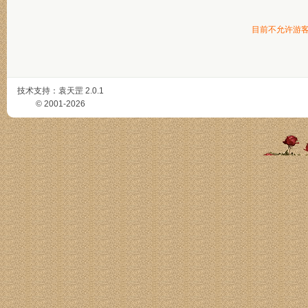
目前不允许游
技术支持：
袁天罡
2.0.1
© 2001-2026