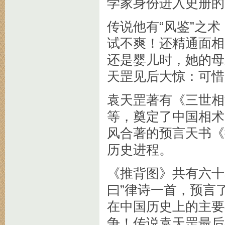
学家身份进入史册的
传说他有“风鉴”之
试不爽！还精通面相
还是婴儿时，她的母
天罡见后大惊：可惜
袁天罡著有《三世相
等，奠定了中国相术
风合著的预言天书《
历史进程。
《推背图》共有六十
曰”律诗一首，预言
在中国历史上的主要
争！传说袁天罡最后