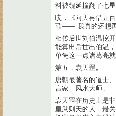
料被魏延撞翻了七星
哎，《向天再借五百
歌——“我真的还想
相传后世刘伯温挖开
能算出后世出伯温，
单凭这一点诸葛亮就
第五，袁天罡。
唐朝最著名的道士、
言家、风水大师。
袁天罡在历史上是非
皇武则天的人，最关