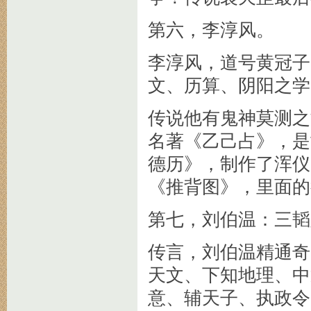
第六，李淳风。
李淳风，道号黄冠子
文、历算、阴阳之学
传说他有鬼神莫测之
名著《乙己占》，是
德历》，制作了浑仪
《推背图》，里面的
第七，刘伯温：三韬
传言，刘伯温精通奇
天文、下知地理、中
意、辅天子、执政令