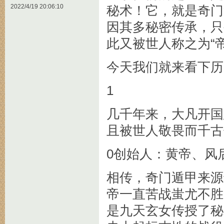
2022/4/19 20:06:10
秘术！它，就是奇门
因其多秘密传承，只
此又被世人称之为“
今天我们就来看下历
1
几千年来，大凡开国
且被世人敬畏而千古
0创始人：黄帝、风
相传，奇门遁甲来源
帝一直苦战蚩尤不胜
是九天玄女传授了秘