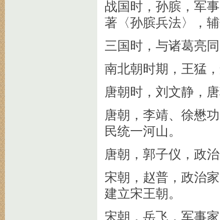
战国时，孙膑，军事
著〈孙膑兵法〉，辅
三国时，与诸葛亮同
南北朝时期，王猛，
唐朝时，刘文静，唐
唐朝，李靖、徐懋功
民统一河山。
唐朝，郭子仪，政治
宋朝，赵普，政治家
建立宋王朝。
宋朝，岳飞，军事家