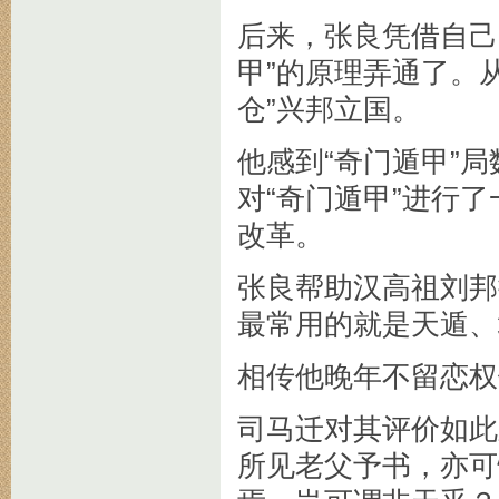
后来，张良凭借自己
甲”的原理弄通了。
仓”兴邦立国。
他感到“奇门遁甲”
对“奇门遁甲”进行
改革。
张良帮助汉高祖刘邦
最常用的就是天遁、
相传他晚年不留恋权
司马迁对其评价如此
所见老父予书，亦可