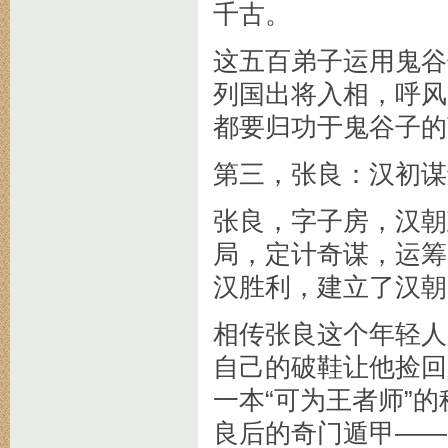
千古。
这五百弟子运用鬼谷
列国出将入相，呼风
都要归功于鬼谷子的
第三，张良：汉初谋
张良，字子房，汉朝
局，定计奇谋，运筹
汉胜利，建立了汉朝
相传张良这个年轻人
自己的破鞋让他捡回
一本“可为王者师”
良后的奇门遁甲——