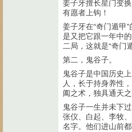
姜子牙擅长星门变换
有愿者上钩！
姜子牙在“奇门遁甲
是又把它跟一年中的
二局，这就是“奇门
第二，鬼谷子。
鬼谷子是中国历史上
人，长于持身养性，
阖之术，独具通天之
鬼谷子一生并未下过
张仪、白起、李牧、
名字。他们进山前都