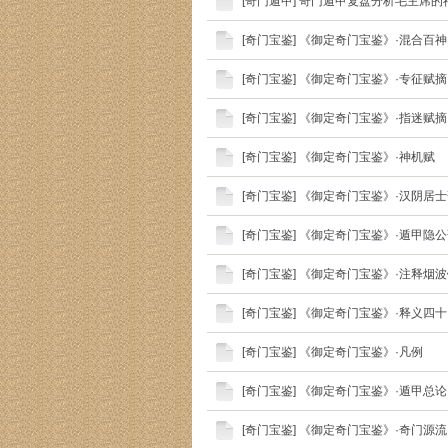
[
奇门遁甲
]
奇门遁甲复盘分析毛主席的
[
奇门宝鉴
]
《御定奇门宝鉴》·混合百神
[
奇门宝鉴
]
《御定奇门宝鉴》·专征赋摘
[
奇门宝鉴
]
《御定奇门宝鉴》·指迷赋摘
[
奇门宝鉴
]
《御定奇门宝鉴》·神机赋
[
奇门宝鉴
]
《御定奇门宝鉴》·汉阴居士
[
奇门宝鉴
]
《御定奇门宝鉴》·遁甲隐公
[
奇门宝鉴
]
《御定奇门宝鉴》·注释烟
[
奇门宝鉴
]
《御定奇门宝鉴》·释义四
[
奇门宝鉴
]
《御定奇门宝鉴》·凡例
[
奇门宝鉴
]
《御定奇门宝鉴》·遁甲总论
[
奇门宝鉴
]
《御定奇门宝鉴》·奇门源流