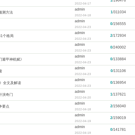
1
/
196476
2022-04-17
admin
1
/
311034
预测方法
2022-04-18
admin
0
/
156555
2022-04-23
admin
2
/
172934
1个格局
2022-04-23
admin
0
/
240002
2022-04-23
admin
0
/
133884
门遁甲神机赋》
2022-04-23
admin
0
/
131106
读
2022-04-23
admin
0
/
136954
经》全文及解读
2022-04-23
admin
1
/
137621
计演奇门
2022-04-20
admin
2
/
156040
争要点
2022-04-18
admin
2
/
159019
2022-04-19
admin
0
/
141781
2022-04-19