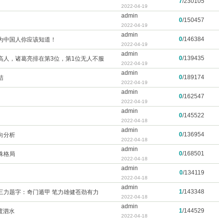
7
/
230105
2022-04-19
admin
0
/
150457
2022-04-19
admin
0
/
146384
为中国人你应该知道！
2022-04-19
admin
0
/
139435
高人，诸葛亮排在第3位，第1位无人不服
2022-04-19
admin
0
/
189174
结
2022-04-19
admin
0
/
162547
2022-04-19
admin
0
/
145522
2022-04-18
admin
0
/
136954
向分析
2022-04-18
admin
0
/
168501
殊格局
2022-04-18
admin
0
/
134119
2022-04-18
admin
1
/
143348
三力题字：奇门遁甲 笔力雄健苍劲有力
2022-04-18
admin
1
/
144529
渡泗水
2022-04-18