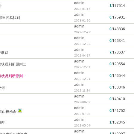
admin
1
/
177514
件
2023-01-17
admin
0
/
175931
哪里容易找到
2023-01-16
admin
0
/
148836
2022-12-22
admin
0
/
166341
2022-12-22
admin
7
/
178637
营求财
2022-04-17
admin
0
/
129554
利润状况判断原则二
2022-12-01
admin
0
/
146544
决策状况判断原则一
2022-12-01
admin
0
/
180346
分析
2022-11-24
admin
0
/
140410
2022-09-02
admin
0
/
141752
晋山被枪杀
2022-07-08
admin
1
/
152345
遁甲
2022-05-04
admin