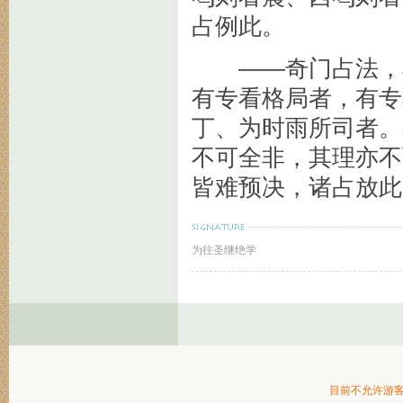
占例此。
——奇门占法，其
有专看格局者，有专
丁、为时雨所司者。
不可全非，其理亦不
皆难预决，诸占放此
为往圣继绝学
目前不允许游