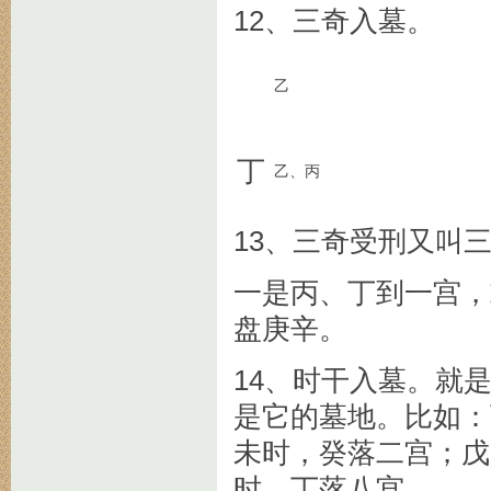
12、三奇入墓。
乙
丁
乙、丙
13、三奇受刑又叫
一是丙、丁到一宫，
盘庚辛。
14、时干入墓。就
是它的墓地。比如：
未时，癸落二宫；戊
时，丁落八宫。