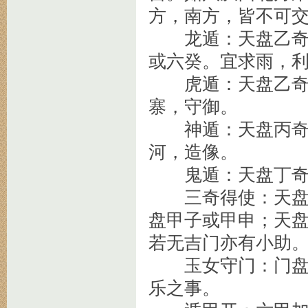
方，南方，皆不可
龙遁：天盘乙奇，
或六癸。宜求雨，
虎遁：天盘乙奇，
寨，守御。
神遁：天盘丙奇，
河，造像。
鬼遁：天盘丁奇，
三奇得使：天盘乙
盘甲子或甲申；天
若无吉门亦有小助
玉女守门：门盘直
乐之事。