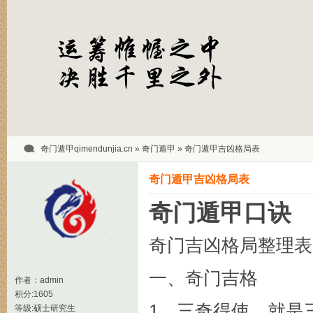
奇门遁甲qimendunjia.cn
»
奇门遁甲
» 奇门遁甲吉凶格局表
奇门遁甲吉凶格局表
奇门遁甲口诀
奇门吉凶格局整理表
一、奇门吉格
作者：
admin
积分:1605
1、三奇得使，就是
等级:硕士研究生