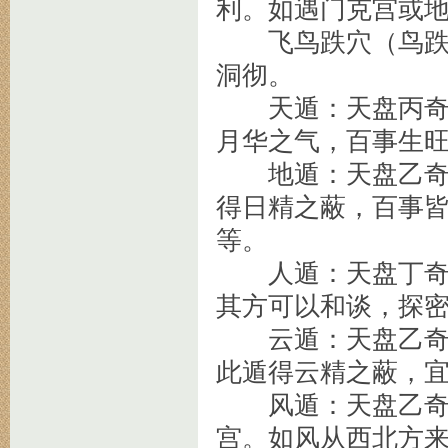
利。如遇门克宫或
飞鸟跌穴（鸟跌穴
洞彻。
天遁：天盘丙奇，
月华之气，百事生
地遁：天盘乙奇，
得日精之蔽，百事
等。
人遁：天盘丁奇，
其方可以和谈，探
云遁：天盘乙奇，
此遁得云精之蔽，
风遁：天盘乙奇，
宫。如风从西北方