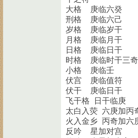
大格 庚临六癸
刑格 庚临六己
岁格 庚临岁干
月格 庚临月干
日格 庚临日干
时格 庚临时干三
小格 庚临壬
伏宫 庚临值符
伏干 庚临日干
飞干格 日干临庚
太白入荧 六庚加丙
火入金乡 丙奇加六
反吟 星加对宫