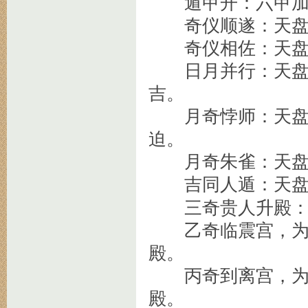
遁甲开：六甲加会
奇仪顺遂：天盘乙
奇仪相佐：天盘乙
日月并行：天盘丙
吉。
月奇悖师：天盘丙
迫。
月奇朱雀：天盘丁
吉同人遁：天盘丁
三奇贵人升殿
乙奇临震宫，为日
殿。
丙奇到离宫，为月
殿。